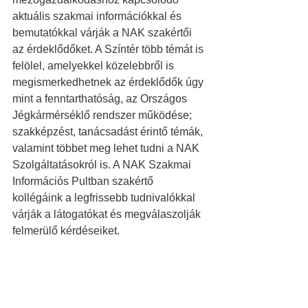
aktuális szakmai információkkal és 
bemutatókkal várják a NAK szakértői 
az érdeklődőket. A Színtér több témát is 
felölel, amelyekkel közelebbről is 
megismerkedhetnek az érdeklődők úgy 
mint a fenntarthatóság, az Országos 
Jégkármérséklő rendszer működése; 
szakképzést, tanácsadást érintő témák, 
valamint többet meg lehet tudni a NAK 
Szolgáltatásokról is. A NAK Szakmai 
Információs Pultban szakértő 
kollégáink a legfrissebb tudnivalókkal 
várják a látogatókat és megválaszolják 
felmerülő kérdéseiket.