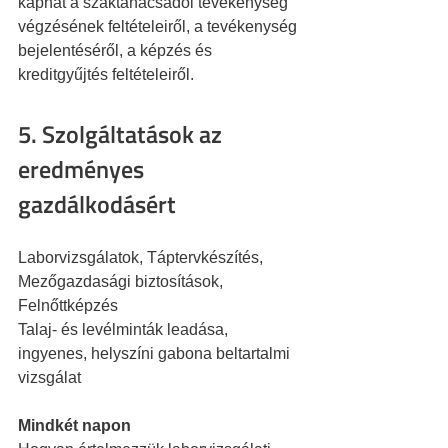
kaphat a szaktanácsadói tevékenység 
végzésének feltételeiről, a tevékenység 
bejelentéséről, a képzés és 
kreditgyűjtés feltételeiről.
5. Szolgáltatások az 
eredményes 
gazdálkodásért
Laborvizsgálatok, Táptervkészítés, 
Mezőgazdasági biztosítások, 
Felnőttképzés
Talaj- és levélminták leadása, 
ingyenes, helyszíni gabona beltartalmi 
vizsgálat
Mindkét napon