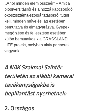
 „Ahol minden elem összeér” – Amit a 
biodiverzitásról és a hozzá kapcsolódó 
ökoszisztéma-szolgáltatásokról tudni 
kell, minden művelési ág esetében 
bemutatva és elmagyarázva. Gyepek 
megőrzése és fejlesztése esetében 
külön bemutatkozik a GRASSLAND 
LIFE projekt, melyben aktív partnerek 
vagyunk.
A NAK Szakmai Színtér 
területén az alábbi kamarai 
tevékenységekbe is 
bepillantást nyerhetnek:
2. Országos 