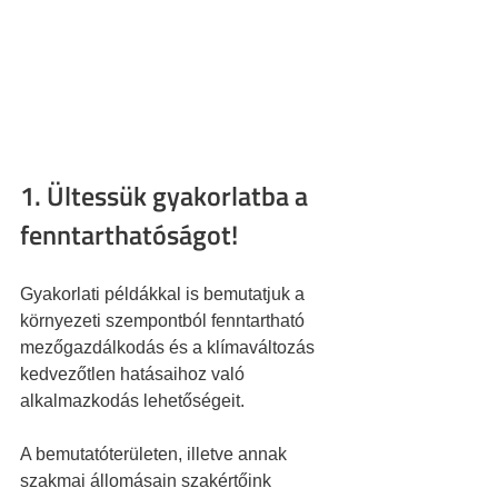
1. Ültessük gyakorlatba a 
fenntarthatóságot!
Gyakorlati példákkal is bemutatjuk a 
környezeti szempontból fenntartható 
mezőgazdálkodás és a klímaváltozás 
kedvezőtlen hatásaihoz való 
alkalmazkodás lehetőségeit.
A bemutatóterületen, illetve annak 
szakmai állomásain szakértőink 