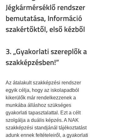
Jégkármérséklő rendszer 
bemutatása, Információ 
szakértőktől, első kézből
3. „Gyakorlati szereplők a 
szakképzésben!” 
Az átalakult szakképzési rendszer 
egyik célja, hogy az iskolapadból 
kikerülők már rendelkezzenek a 
munkába álláshoz szükséges 
gyakorlati tapasztalattal. Ezt a célt 
szolgálja a duális képzés. A NAK 
szakképzési standjánál tájékoztatást 
adunk ennek feltételeiről, a gyakorlati 