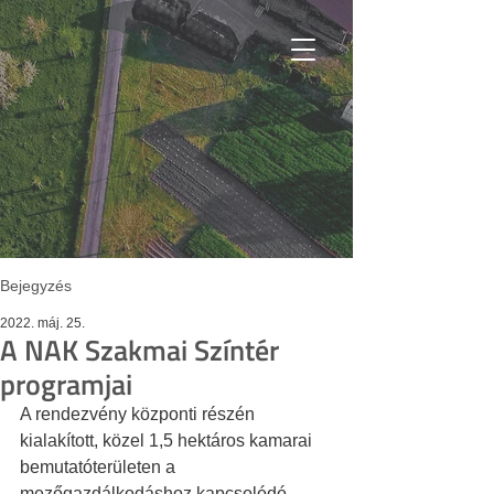
Bejegyzés
2022. máj. 25.
A NAK Szakmai Színtér
programjai
A rendezvény központi részén 
kialakított, közel 1,5 hektáros kamarai 
bemutatóterületen a 
mezőgazdálkodáshoz kapcsolódó 