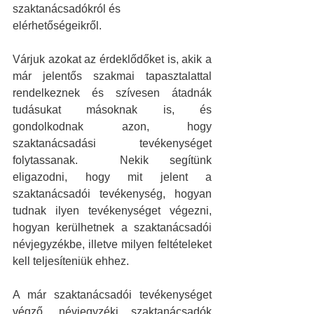
szaktanácsadókról és 
elérhetőségeikről.
Várjuk azokat az érdeklődőket is, akik a 
már jelentős szakmai tapasztalattal 
rendelkeznek és szívesen átadnák 
tudásukat másoknak is, és 
gondolkodnak azon, hogy 
szaktanácsadási tevékenységet 
folytassanak.  Nekik segítünk 
eligazodni, hogy mit jelent a 
szaktanácsadói tevékenység, hogyan 
tudnak ilyen tevékenységet végezni, 
hogyan kerülhetnek a szaktanácsadói 
névjegyzékbe, illetve milyen feltételeket 
kell teljesíteniük ehhez.
A már szaktanácsadói tevékenységet 
végző, névjegyzéki szaktanácsadók 