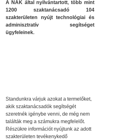
A NAK által nyilvántartott, több mint 
1200 szaktanácsadó 104 
szakterületen nyújt technológiai és 
adminisztratív segítséget 
ügyfeleinek.
Standunkra várjuk azokat a termelőket, 
akik szaktanácsadók segítségét 
szeretnék igénybe venni, de még nem 
találták meg a számukra megfelelőt. 
Részükre információt nyújtunk az adott 
szakterületen tevékenykedő 