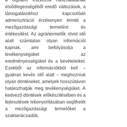
elsődlegességéből eredő változások, a 
támogatásokhoz kapcsolódó 
adminisztráció érzékenyen érintik a 
mezőgazdasági termelést és 
értékesítést. Az agrártermelők rövid idő 
alatt számtalan olyan információt 
kapnak, ami befolyásolja a 
tevékenységüket az 
eredményességüket és a bevételeiket. 
Ezekből az információkból kell – 
gyakran kevés idő alatt – meghozniuk 
olyan döntéseket, amelyek hosszútávon 
határozhatják meg tevékenységüket. A 
kedvező döntések előkészítésében és a 
fejlesztések lebonyolításában segíthetik 
a mezőgazdasági termelőket a 
szaktanácsadók. 