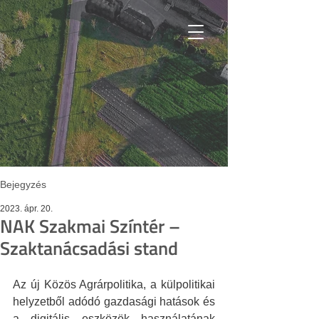
Bejegyzés
2023. ápr. 20.
NAK Szakmai Színtér –
Szaktanácsadási stand
Az új Közös Agrárpolitika, a külpolitikai 
helyzetből adódó gazdasági hatások és 
a digitális eszközök használatának 