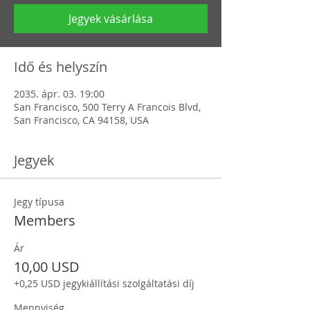
Jegyek vásárlása
Idő és helyszín
2035. ápr. 03. 19:00
San Francisco, 500 Terry A Francois Blvd,
San Francisco, CA 94158, USA
Jegyek
Jegy típusa
Members
Ár
10,00 USD
+0,25 USD jegykiállítási szolgáltatási díj
Mennyiség