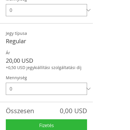
Jegy típusa
Regular
Ár
20,00 USD
+0,50 USD jegykiállítási szolgáltatási díj
Mennyiség
Összesen
0,00 USD
Fizetés