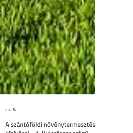
máj. 6.