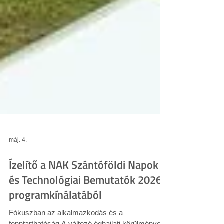
máj. 4.
Ízelítő a NAK Szántóföldi Napok
és Technológiai Bemutatók 2026