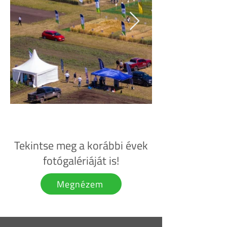
Tekintse meg a korábbi évek
fotógalériáját is!
Megnézem