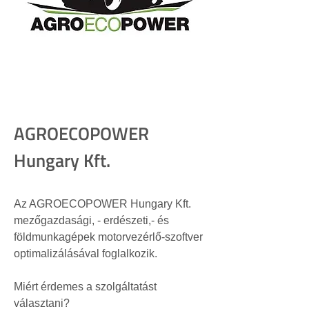
AGROECOPOWER
Hungary Kft.
Az AGROECOPOWER Hungary Kft. 
mezőgazdasági, - erdészeti,- és 
földmunkagépek motorvezérlő-szoftver 
optimalizálásával foglalkozik.
Miért érdemes a szolgáltatást 
választani?