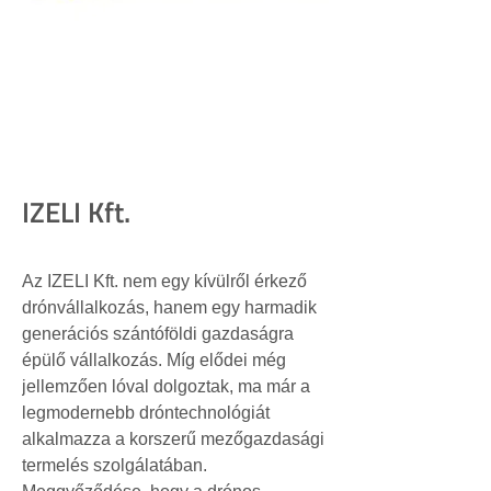
IZELI Kft.
Az IZELI Kft. nem egy kívülről érkező 
drónvállalkozás, hanem egy harmadik 
generációs szántóföldi gazdaságra 
épülő vállalkozás. Míg elődei még 
jellemzően lóval dolgoztak, ma már a 
legmodernebb dróntechnológiát 
alkalmazza a korszerű mezőgazdasági 
termelés szolgálatában. 