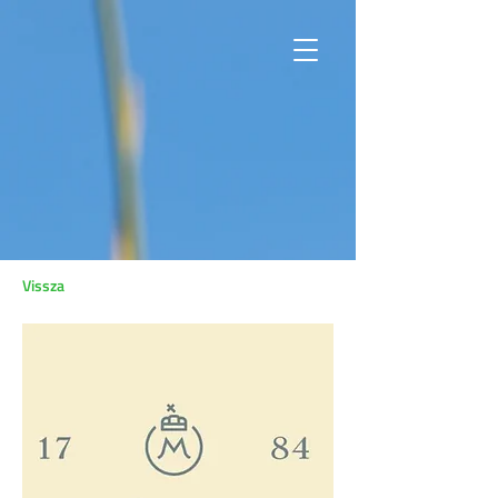
Vissza