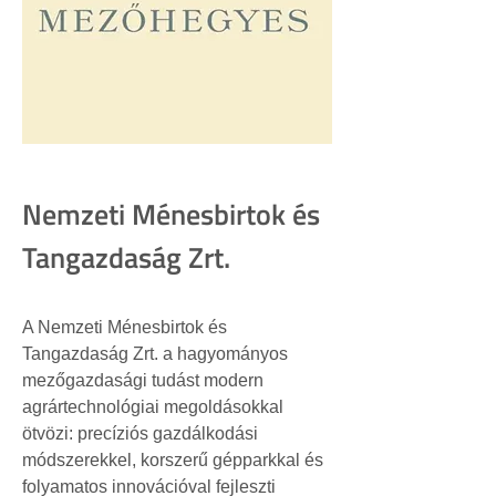
Nemzeti Ménesbirtok és
Tangazdaság Zrt.
A Nemzeti Ménesbirtok és 
Tangazdaság Zrt. a hagyományos 
mezőgazdasági tudást modern 
agrártechnológiai megoldásokkal 
ötvözi: precíziós gazdálkodási 
módszerekkel, korszerű gépparkkal és 
folyamatos innovációval fejleszti 