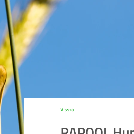
Vissza
RAPOOL Hung