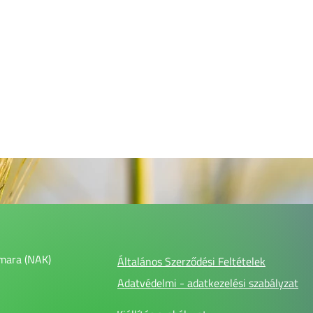
mara (NAK)
Általános Szerződési Feltételek
Adatvédelmi - adatkezelési szabályzat