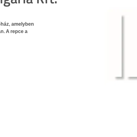
ház, amelyben 
n. A repce a 