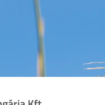
ária Kft.