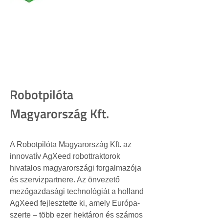
Robotpilóta
Magyarország Kft.
A Robotpilóta Magyarország Kft. az 
innovatív AgXeed robottraktorok 
hivatalos magyarországi forgalmazója 
és szervizpartnere. Az önvezető 
mezőgazdasági technológiát a holland 
AgXeed fejlesztette ki, amely Európa-
szerte – több ezer hektáron és számos 