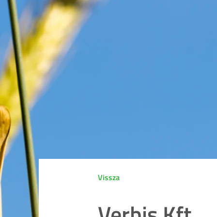
Vissza
Verbis Kft.