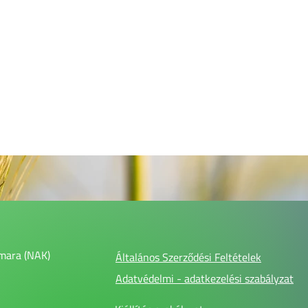
mara (NAK)
Általános Szerződési Feltételek
Adatvédelmi - adatkezelési szabályzat