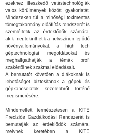
ezekhez illeszkedő vetéstechnológiák 
valós körülmények közötti gyakorlatát. 
Mindezeken túl a minőségi toximentes 
tömegtakarmány előállítás rendszerét is 
szemléltetik az érdeklődők számára, 
akik megtekinthetik a helyszínen fejlődő 
növényállományokat, a high tech 
géptechnológiai megoldásokat és 
meghallgathatják a témák profi 
szakértőinek szakmai előadásait.
A bemutatót követően a diákoknak is 
lehetőséget biztosítanak a gépek és 
gépkapcsolatok közelebbről történő 
megismerésére.
Mindemellett természetesen a KITE 
Precíziós Gazdálkodási Rendszerét is 
bemutatják az érdeklődők számára, 
melynek keretében a KITE 