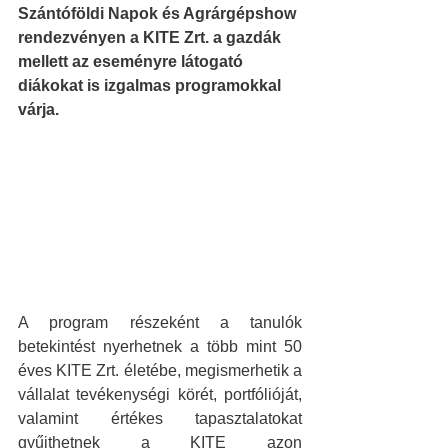
Szántóföldi Napok és Agrárgépshow 
rendezvényen a KITE Zrt. a gazdák 
mellett az eseményre látogató 
diákokat is izgalmas programokkal 
várja.
A program részeként a tanulók 
betekintést nyerhetnek a több mint 50 
éves KITE Zrt. életébe, megismerhetik a 
vállalat tevékenységi körét, portfólióját, 
valamint értékes tapasztalatokat 
gyűjthetnek a KITE azon 