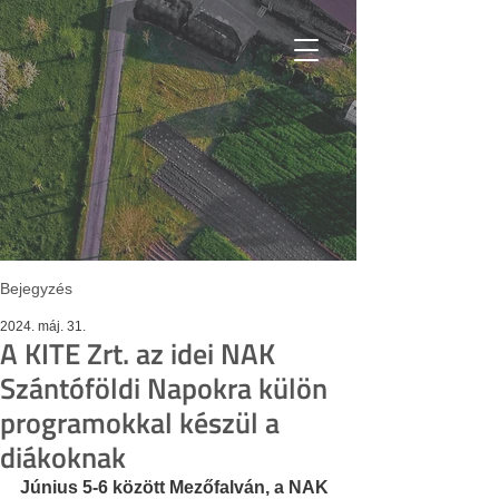
Bejegyzés
2024. máj. 31.
A KITE Zrt. az idei NAK
Szántóföldi Napokra külön
programokkal készül a
diákoknak
Június 5-6 között Mezőfalván, a NAK 