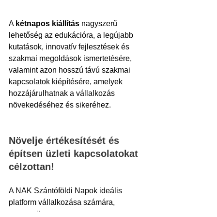
A 
kétnapos kiállítás
 nagyszerű 
lehetőség az edukációra, a legújabb 
kutatások, innovatív fejlesztések és 
szakmai megoldások ismertetésére, 
valamint azon hosszú távú szakmai 
kapcsolatok kiépítésére, amelyek 
hozzájárulhatnak a vállalkozás 
növekedéséhez és sikeréhez.
Növelje értékesítését és 
építsen üzleti kapcsolatokat 
célzottan!
A NAK Szántóföldi Napok ideális 
platform vállalkozása számára, 
amennyiben: