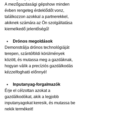
A mezőgazdasági gépshow minden 
évben rengeteg érdeklődőt vonz, 
találkozzon azokkal a partnerekkel, 
akiknek számára az Ön szolgáltatása 
kiemelkedő jelentőségű!
Drónos megoldások
Demonstrálja drónos technológiáját 
terepen, szántóföldi körülmények 
között, és mutassa meg a gazdáknak, 
hogyan válik a precíziós gazdálkodás 
kézzelfogható előnnyé!
Inputanyag-forgalmazók
Érje el célzottan azokat a 
gazdálkodókat, akik a legjobb 
inputanyagokat keresik, és mutassa be 
nekik termékeit!