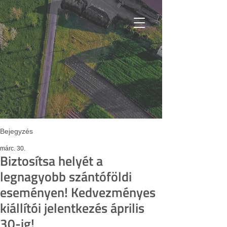
Bejegyzés
márc. 30.
Biztosítsa helyét a
legnagyobb szántóföldi
eseményen! Kedvezményes
kiállítói jelentkezés április
30-ig!