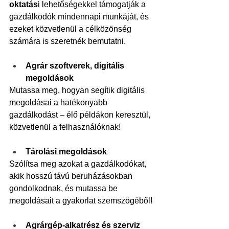
oktatás
i lehetőségekkel támogatják a 
gazdálkodók mindennapi munkáját, és 
ezeket közvetlenül a célközönség 
számára is szeretnék bemutatni. 
Agrár szoftverek, digitális 
megoldások
Mutassa meg, hogyan segítik digitális 
megoldásai a hatékonyabb 
gazdálkodást – élő példákon keresztül, 
közvetlenül a felhasználóknak!
Tárolási megoldások
Szólítsa meg azokat a gazdálkodókat, 
akik hosszú távú beruházásokban 
gondolkodnak, és mutassa be 
megoldásait a gyakorlat szemszögéből!
Agrárgép-alkatrész és szerviz