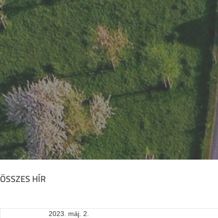
ÖSSZES HÍR
2023. máj. 2.