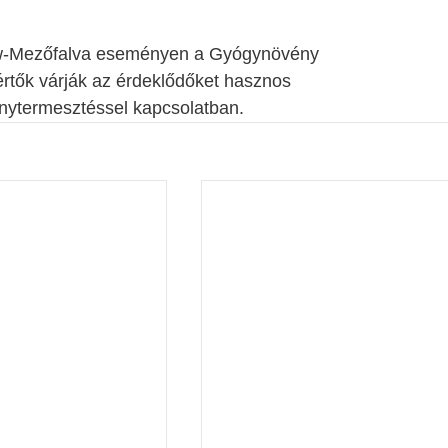
w-Mezőfalva eseményen a Gyógynövény 
tők várják az érdeklődőket hasznos 
nytermesztéssel kapcsolatban.