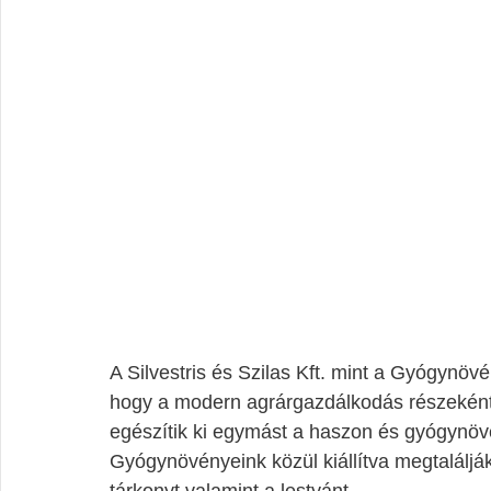
A Silvestris és Szilas Kft. mint a Gyógynö
hogy a modern agrárgazdálkodás részeként
egészítik ki egymást a haszon és gyógynöv
Gyógynövényeink közül kiállítva megtalálják