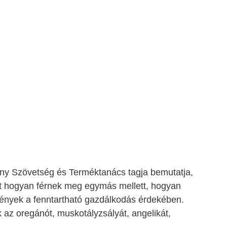
vény Szövetség és Terméktanács tagja bemutatja, 
 hogyan férnek meg egymás mellett, hogyan 
ények a fenntartható gazdálkodás érdekében.  
 az oregánót, muskotályzsályát, angelikát, 