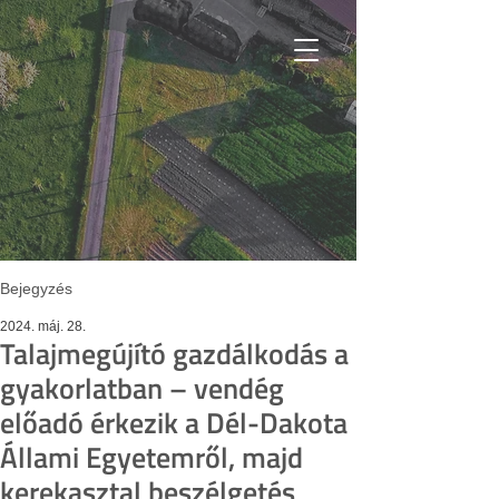
Bejegyzés
2024. máj. 28.
Talajmegújító gazdálkodás a
gyakorlatban – vendég
előadó érkezik a Dél-Dakota
Állami Egyetemről, majd
kerekasztal beszélgetés